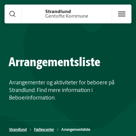
Gå til hoved indhold
Strandlund
Gentofte Kommune
Arrangementsliste
Arrangementer og aktiviteter for beboere på
Strandlund. Find mere information i
Beboerinformation.
Strandlund
Fællescenter
Arrangementsliste