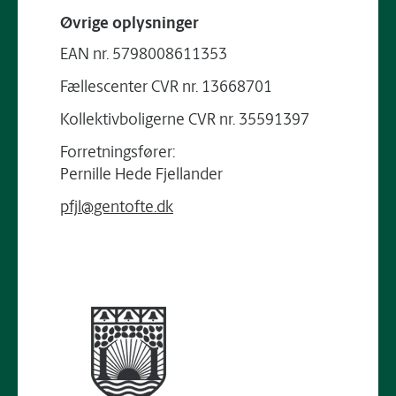
Øvrige oplysninger
EAN nr. 5798008611353
Fællescenter CVR nr. 13668701
Kollektivboligerne CVR nr. 35591397
Forretningsfører:
Pernille Hede Fjellander
pfjl@gentofte.dk