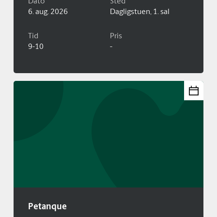
Dato
Sted
6. aug. 2026
Dagligstuen, 1. sal
Tid
Pris
9-10
-
Petanque