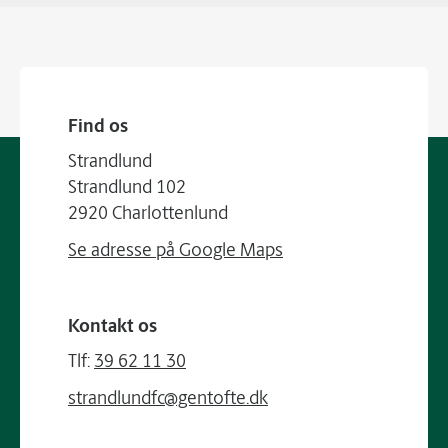
Find os
Strandlund
Strandlund 102
2920 Charlottenlund
Se adresse på Google Maps
Kontakt os
Tlf:
39 62 11 30
strandlundfc@gentofte.dk