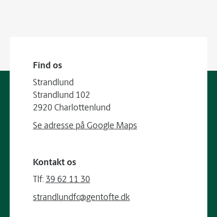
Find os
Strandlund
Strandlund 102
2920 Charlottenlund
Se adresse på Google Maps
Kontakt os
Tlf:
39 62 11 30
strandlundfc@gentofte.dk