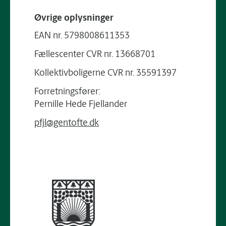
Øvrige oplysninger
EAN nr. 5798008611353
Fællescenter CVR nr. 13668701
Kollektivboligerne CVR nr. 35591397
Forretningsfører:
Pernille Hede Fjellander
pfjl@gentofte.dk